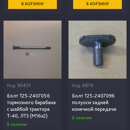
В КОРЗИНУ
В КОРЗИНУ
90431
6876
Код:
Код:
Болт Т25-2407056
Болт Т25-2407096
тормозного барабана
полуоси задней
с шайбой трактора
конечной передачи
Т-40, ЛТЗ (М16х2)
В наличии
В наличии