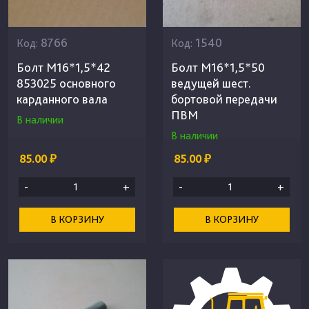
8766
1540
Код:
Код:
Болт М16*1,5*42
Болт М16*1,5*50
853025 основного
ведущей шест.
карданного вала
бортовой передачи
ПВМ
В наличии
В наличии
85.00 ₽
85.00 ₽
-
+
-
+
В КОРЗИНУ
В КОРЗИНУ