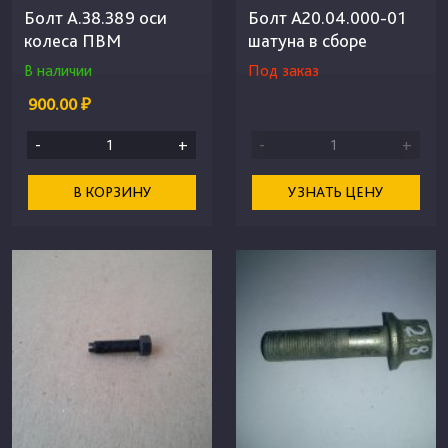
Болт А.38.389 оси
Болт А20.04.000-01
колеса ПВМ
шатуна в сборе
В наличии
Под заказ
900.00 ₽
-
+
-
+
В КОРЗИНУ
УЗНАТЬ ЦЕНУ