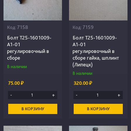
7158
7159
Код:
Код:
Болт Т25-1601009-
Болт Т25-1601009-
А1-01
А1-01
регулировочный в
регулировочный в
сборе
сборе гайка, шплинт
(Липецк)
В наличии
В наличии
75.00 ₽
320.00 ₽
-
+
-
+
В КОРЗИНУ
В КОРЗИНУ