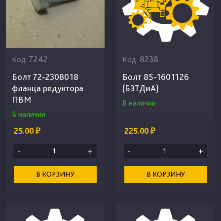
7242
8238
Код:
Код:
Болт 72-2308018
Болт 85-1601126
фланца редуктора
(БЗТДиА)
ПВМ
В наличии
В наличии
25.00 ₽
225.00 ₽
-
+
-
+
В КОРЗИНУ
В КОРЗИНУ