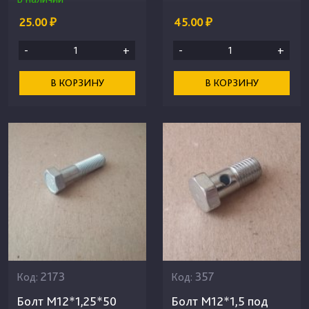
25.00 ₽
45.00 ₽
-
+
-
+
В КОРЗИНУ
В КОРЗИНУ
2173
357
Код:
Код:
Болт М12*1,25*50
Болт М12*1,5 под