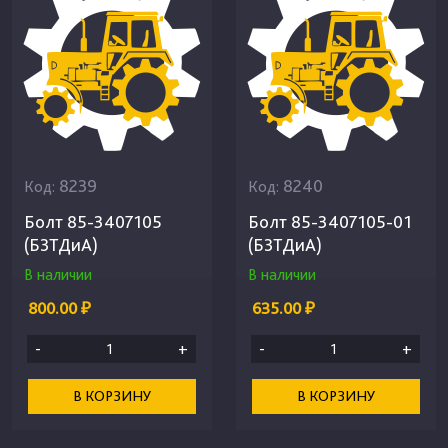
8239
8240
Код:
Код:
Болт 85-3407105
Болт 85-3407105-01
(БЗТДиА)
(БЗТДиА)
В наличии
В наличии
800.00 ₽
635.00 ₽
-
+
-
+
В КОРЗИНУ
В КОРЗИНУ