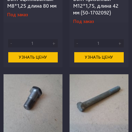
М8*1,25 длина 80 мм
М12*1,75, длина 42
мм (50-1702092)
Под заказ
Под заказ
-
+
-
+
УЗНАТЬ ЦЕНУ
УЗНАТЬ ЦЕНУ