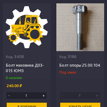
3408
3186
Код:
Код:
Болт маховика Д03-
Болт опоры 25.00.104
015 ЮМЗ
Под заказ
В наличии
240.00 ₽
-
+
-
+
В КОРЗИНУ
УЗНАТЬ ЦЕНУ