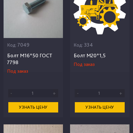
7049
334
Код:
Код:
Болт М16*50 ГОСТ
Болт М20*1,5
7798
Под заказ
Под заказ
-
+
-
+
УЗНАТЬ ЦЕНУ
УЗНАТЬ ЦЕНУ