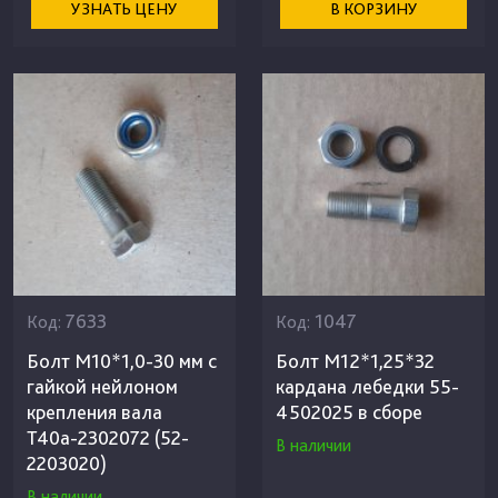
УЗНАТЬ ЦЕНУ
В КОРЗИНУ
7633
1047
Код:
Код:
Болт М10*1,0-30 мм с
Болт М12*1,25*32
гайкой нейлоном
кардана лебедки 55-
крепления вала
4502025 в сборе
Т40а-2302072 (52-
В наличии
2203020)
В наличии