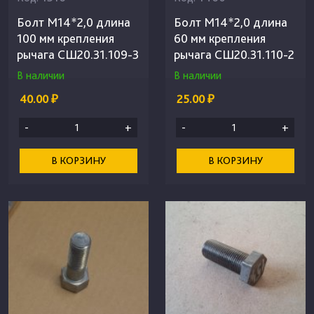
Болт М14*2,0 длина
Болт М14*2,0 длина
100 мм крепления
60 мм крепления
рычага СШ20.31.109-3
рычага СШ20.31.110-2
В наличии
В наличии
40.00 ₽
25.00 ₽
-
+
-
+
В КОРЗИНУ
В КОРЗИНУ