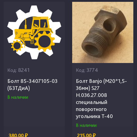
8241
3774
Код:
Код:
Болт 85-3407105-03
Болт Banjo (М20*1,5-
(БЗТДиА)
36мм) S27
Н.036.27.008
В наличии
специальный
поворотного
угольника Т-40
В наличии
380.00 ₽
215.00 ₽