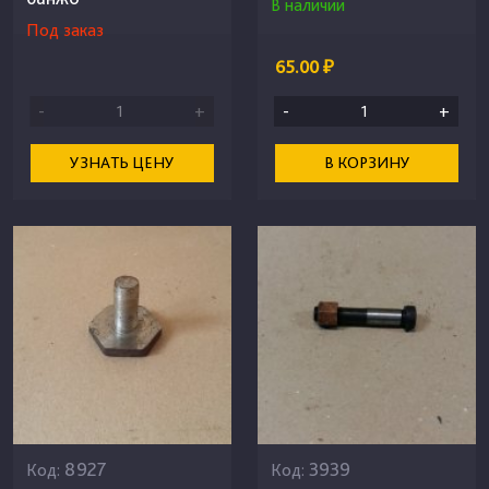
В наличии
Под заказ
65.00 ₽
-
+
-
+
УЗНАТЬ ЦЕНУ
В КОРЗИНУ
8927
3939
Код:
Код: