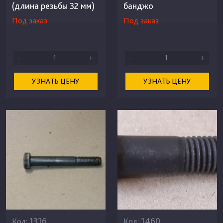
(длина резьбы 32 мм)
банджо
Под заказ
Под заказ
-
+
-
+
УЗНАТЬ ЦЕНУ
УЗНАТЬ ЦЕНУ
1316
1460
Код:
Код: