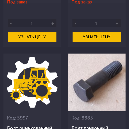
Под заказ
Под заказ
-
+
-
+
УЗНАТЬ ЦЕНУ
УЗНАТЬ ЦЕНУ
5997
8885
Код:
Код:
Болт оцинкованный
Болт призонный