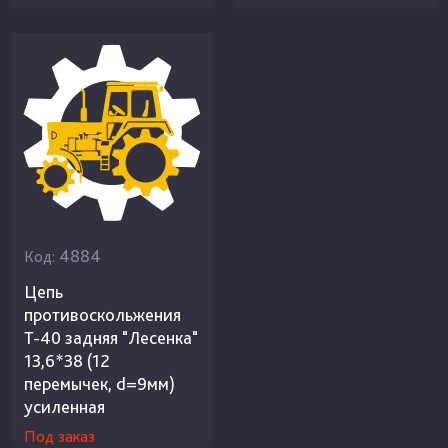
4884
Код:
Цепь
противоскольжения
Т-40 задняя "Лесенка"
13,6*38 (12
перемычек, d=9мм)
усиленная
Под заказ