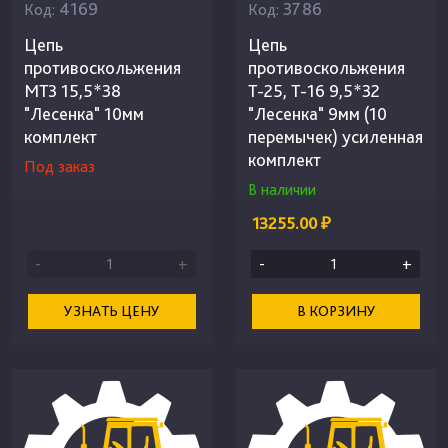
4169
3786
Код:
Код:
Цепь
Цепь
противоскольжения
противоскольжения
МТЗ 15,5*38
Т-25, Т-16 9,5*32
"Лесенка" 10мм
"Лесенка" 9мм (10
комплект
перемычек) усиленная
комплект
Под заказ
В наличии
13255.00 ₽
-
+
-
+
УЗНАТЬ ЦЕНУ
В КОРЗИНУ