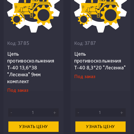
3785
3787
Код:
Код:
Цепь
Цепь
противоскольжения
противоскольжения
Т-40 13,6*38
Т-40 8,3*20 "Лесенка"
"Лесенка" 9мм
Под заказ
комплект
Под заказ
-
+
-
+
УЗНАТЬ ЦЕНУ
УЗНАТЬ ЦЕНУ