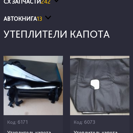
СХ ЗАПЧАСТИ
242
АВТОКНИГА
13
УТЕПЛИТЕЛИ КАПОТА
6171
6073
Код:
Код:
Утеплитель капота
Утеплитель капота