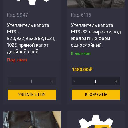
5947
6116
Код:
Код:
Утеплитель капота
Утеплитель капота
МТЗ -
МТЗ-82 с вырезом под
920,922,952,982,1021,
квадратные фары
1025 прямой капот
однослойный
двойной слой
В наличии
Под заказ
1480.00 ₽
-
+
-
+
УЗНАТЬ ЦЕНУ
В КОРЗИНУ