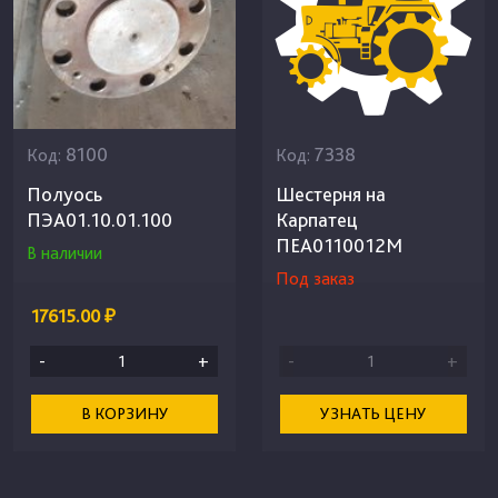
8100
7338
Код:
Код:
Полуось
Шестерня на
ПЭА01.10.01.100
Карпатец
ПЕА0110012М
В наличии
Под заказ
17615.00 ₽
-
+
-
+
В КОРЗИНУ
УЗНАТЬ ЦЕНУ