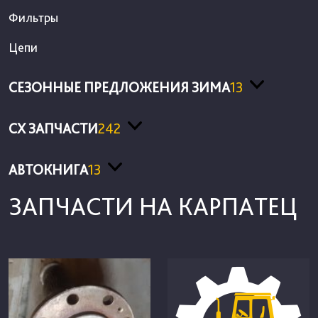
Фильтры
Цепи
СЕЗОННЫЕ ПРЕДЛОЖЕНИЯ ЗИМА
13
СХ ЗАПЧАСТИ
242
АВТОКНИГА
13
ЗАПЧАСТИ НА КАРПАТЕЦ