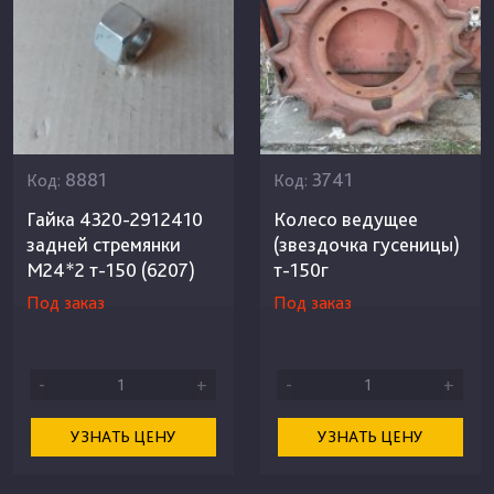
8881
3741
Код:
Код:
Гайка 4320-2912410
Колесо ведущее
задней стремянки
(звездочка гусеницы)
М24*2 т-150 (6207)
т-150г
Под заказ
Под заказ
-
+
-
+
УЗНАТЬ ЦЕНУ
УЗНАТЬ ЦЕНУ