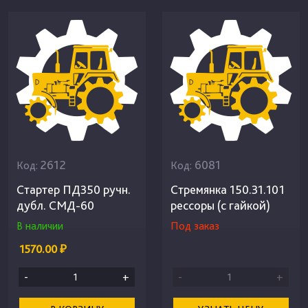
2612
6081
Код:
Код:
Стартер ПД350 ручн.
Стремянка 150.31.101
дубл. СМД-60
рессоры (с гайкой)
В наличии
Под заказ
1570.00 ₽
-
+
-
+