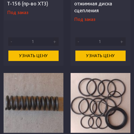
Т-156 (пр-во ХТЗ)
отжимная диска
сцепления
Под заказ
Под заказ
-
+
-
+
УЗНАТЬ ЦЕНУ
УЗНАТЬ ЦЕНУ