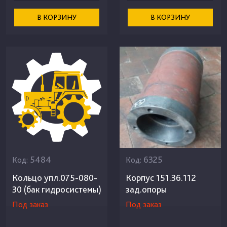
В КОРЗИНУ
В КОРЗИНУ
5484
6325
Код:
Код:
Кольцо упл.075-080-
Корпус 151.36.112
30 (бак гидросистемы)
зад.опоры
Под заказ
Под заказ