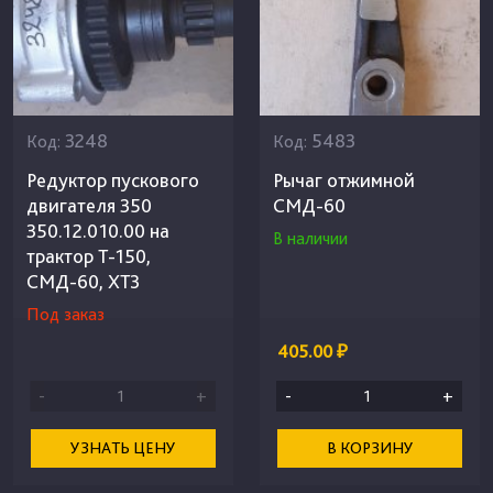
3248
5483
Код:
Код:
Редуктор пускового
Рычаг отжимной
двигателя 350
СМД-60
350.12.010.00 на
В наличии
трактор Т-150,
СМД-60, ХТЗ
Под заказ
405.00 ₽
-
+
-
+
УЗНАТЬ ЦЕНУ
В КОРЗИНУ