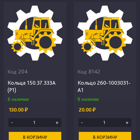
204
8142
Код:
Код:
Кольца 150.37.333А
Кольцо 260-1003031-
(Р1)
А1
В наличии
В наличии
130.00 ₽
20.00 ₽
-
+
-
+
В КОРЗИНУ
В КОРЗИНУ