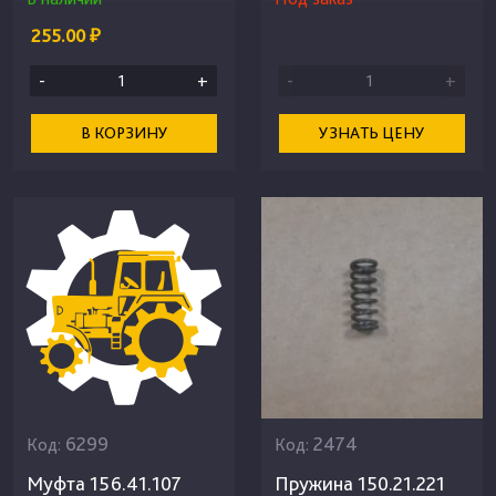
255.00 ₽
-
+
-
+
В КОРЗИНУ
УЗНАТЬ ЦЕНУ
6299
2474
Код:
Код:
Муфта 156.41.107
Пружина 150.21.221