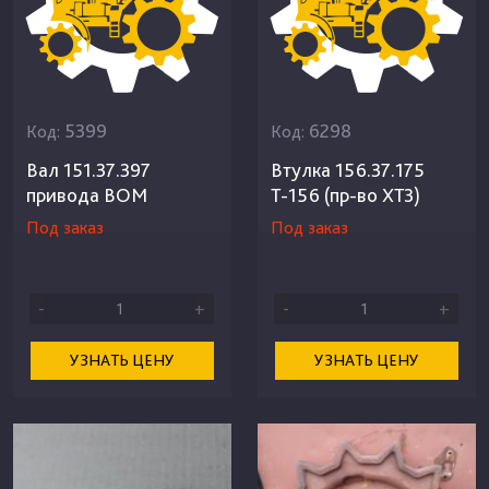
5399
6298
Код:
Код:
Вал 151.37.397
Втулка 156.37.175
привода ВОМ
Т-156 (пр-во ХТЗ)
Под заказ
Под заказ
-
+
-
+
УЗНАТЬ ЦЕНУ
УЗНАТЬ ЦЕНУ