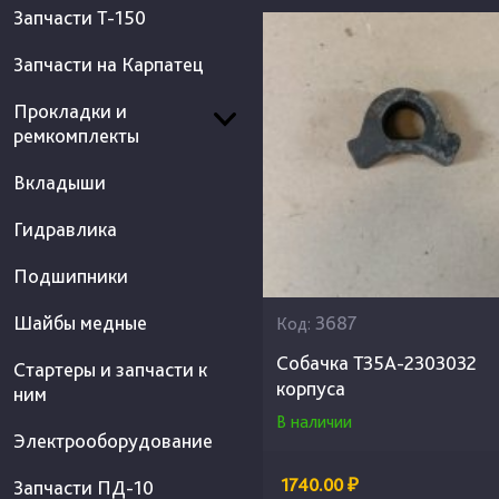
Запчасти Т-150
Запчасти на Карпатец
Прокладки и
ремкомплекты
Вкладыши
Гидравлика
Подшипники
Шайбы медные
3687
Код:
Собачка Т35А-2303032
Стартеры и запчасти к
корпуса
ним
В наличии
Электрооборудование
1740.00 ₽
Запчасти ПД-10