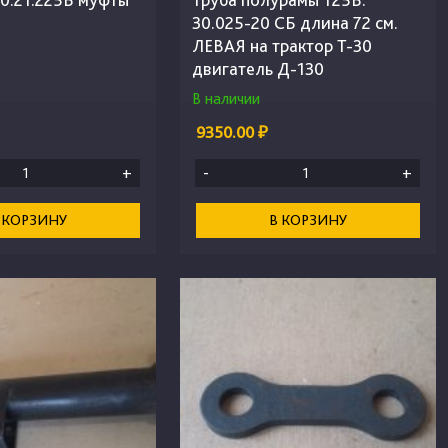
30.025-20 СБ длина 72 см.
ЛЕВАЯ на трактор Т-30
двигатель Д-130
В наличии
9350.00 ₽
+
-
+
 КОРЗИНУ
В КОРЗИНУ