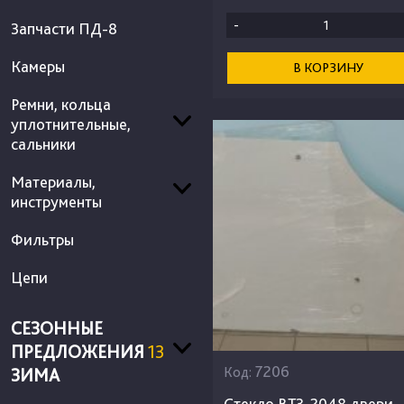
-
Запчасти ПД-8
Камеры
В КОРЗИНУ
Ремни, кольца
уплотнительные,
сальники
Материалы,
инструменты
Фильтры
Цепи
СЕЗОННЫЕ
ПРЕДЛОЖЕНИЯ
13
7206
Код:
ЗИМА
Стекло ВТЗ-2048 двери