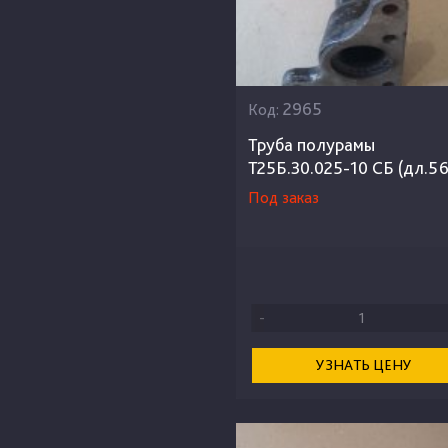
2965
Код:
Труба полурамы
Т25Б.30.025-10 СБ (дл.5
Под заказ
-
УЗНАТЬ ЦЕНУ