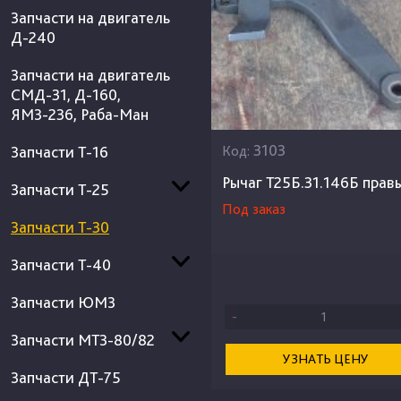
Запчасти на двигатель
Д-240
Запчасти на двигатель
СМД-31, Д-160,
ЯМЗ-236, Раба-Ман
3103
Запчасти Т-16
Код:
Рычаг Т25Б.31.146Б прав
Запчасти Т-25
Под заказ
Запчасти Т-30
Запчасти Т-40
Запчасти ЮМЗ
-
Запчасти МТЗ-80/82
УЗНАТЬ ЦЕНУ
Запчасти ДТ-75