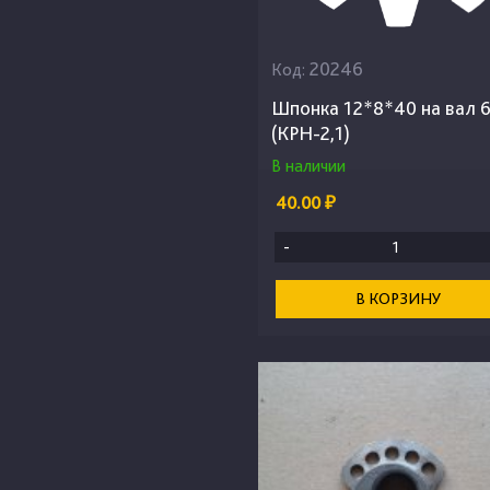
20246
Код:
Шпонка 12*8*40 на вал 
(КРН-2,1)
В наличии
40.00 ₽
-
В КОРЗИНУ