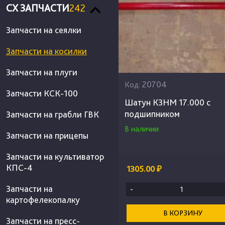
СХ ЗАПЧАСТИ
242
Запчасти на сеялки
Запчасти на косилки
Запчасти на плуги
20704
Код:
Запчасти КСК-100
Шатун КЗНМ 17.000 с
подшипником
Запчасти на грабли ГВК
В наличии
Запчасти на прицепы
Запчасти на культиватор
КПС-4
1305.00 ₽
Запчасти на
-
картофелекопалку
В КОРЗИНУ
Запчасти на пресс-