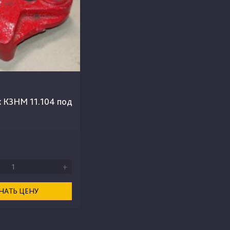
к КЗНМ 11.104 под
+
НАТЬ ЦЕНУ