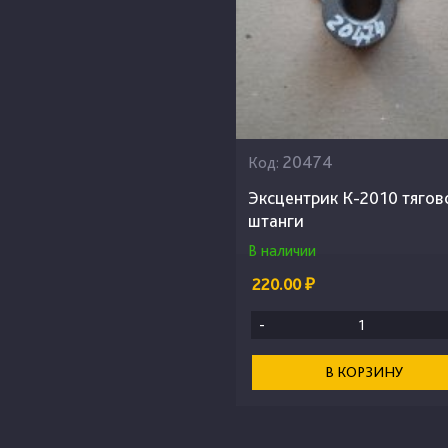
20474
Код:
Эксцентрик К-2010 тягов
штанги
В наличии
220.00 ₽
-
В КОРЗИНУ