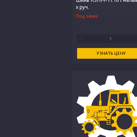
х руч.
Под заказ
-
УЗНАТЬ ЦЕНУ