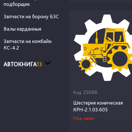
подборщик
Запчасти на борону БЗС
Валы карданные
Запчасти на комбайн
КС-4.2
АВТОКНИГА
13
23006
Код:
Шестерня коническая
КРН-2.1.03.605
Под заказ