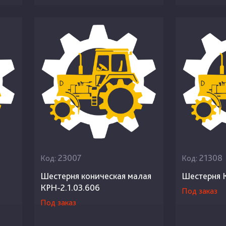
23007
21308
Код:
Код:
Шестерня коническая малая
Шестерня К
КРН-2.1.03.606
Под заказ
Под заказ