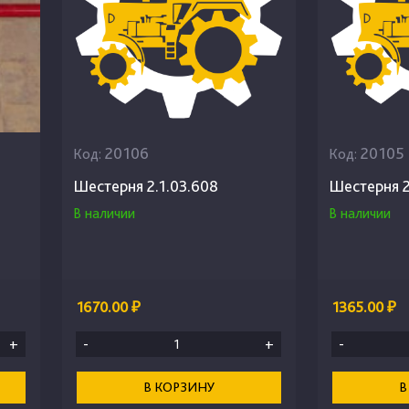
20106
20105
Код:
Код:
Шестерня 2.1.03.608
Шестерня 2
В наличии
В наличии
1670.00 ₽
1365.00 ₽
+
-
+
-
В КОРЗИНУ
В