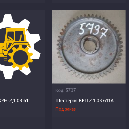
5737
Код:
РН-2,1.03.611
Шестерня КРП 2.1.03.611А
Под заказ