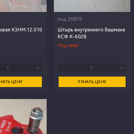
20815
Код:
говая КЗНМ.12.010
Штырь внутреннего башмака
КСФ К-6028
Под заказ
+
-
+
НАТЬ ЦЕНУ
УЗНАТЬ ЦЕНУ