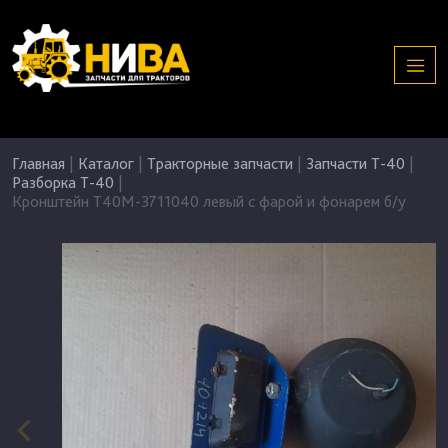
Главная
|
Каталог
|
Тракторные запчасти
|
Запчасти Т-40
|
Разборка Т-40
|
Кронштейн Т40М-3711040 левый с фарой и фонарем б/у