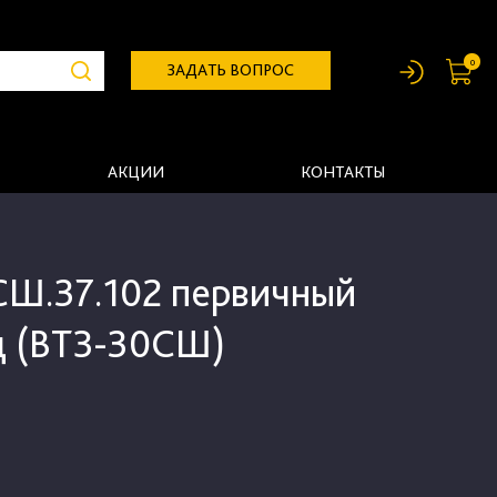
0
ЗАДАТЬ ВОПРОС
АКЦИИ
КОНТАКТЫ
СШ.37.102 первичный
ц (ВТЗ-30СШ)