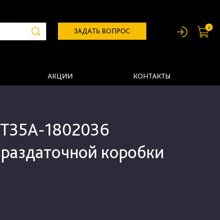
0
ЗАДАТЬ ВОПРОС
АКЦИИ
КОНТАКТЫ
 Т35А-1802036
 раздаточной коробки