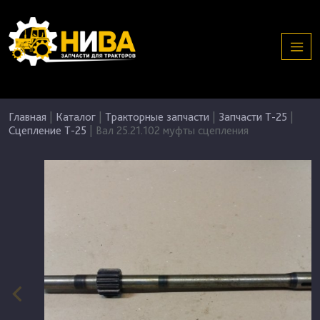
Главная
|
Каталог
|
Тракторные запчасти
|
Запчасти Т-25
|
Сцепление Т-25
|
Вал 25.21.102 муфты сцепления