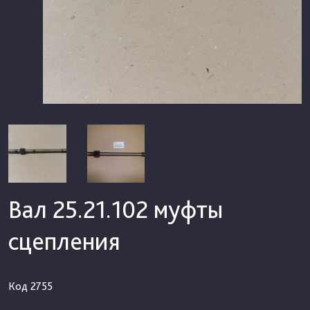
Вал 25.21.102 муфты
сцепления
Код
2755