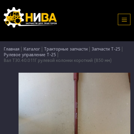
Главная
|
Каталог
|
Тракторные запчасти
|
Запчасти Т-25
|
Рулевое управление Т-25
|
Вал Т30.40.011Г рулевой колонки короткий (850 мм)