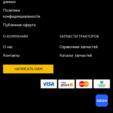
данных
Политика
конфиденциальности
Публичная оферта
О КОМПАНИИ
ЗАПЧАСТИ ТРАКТОРОВ
О нас
Справочник запчастей
Контакты
Каталог запчастей
НАПИСАТЬ НАМ