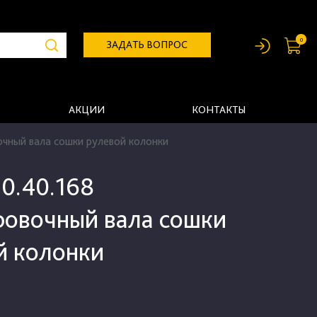
0
ЗАДАТЬ ВОПРОС
АКЦИИ
КОНТАКТЫ
очный вала сошки рулевой колонки
0.40.168
ровочный вала сошки
й колонки