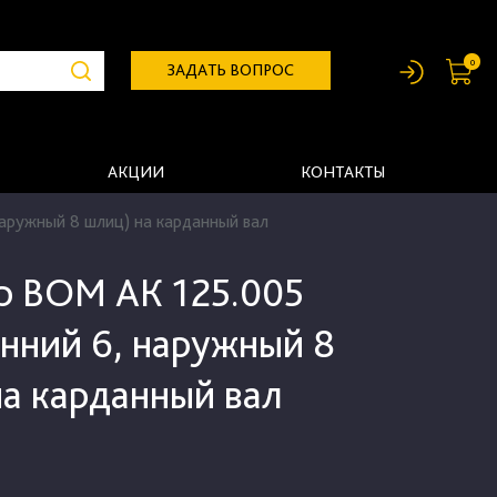
0
ЗАДАТЬ ВОПРОС
АКЦИИ
КОНТАКТЫ
аружный 8 шлиц) на карданный вал
р ВОМ АК 125.005
енний 6, наружный 8
на карданный вал