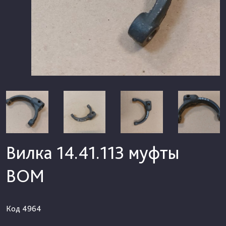
Вилка 14.41.113 муфты
ВОМ
Код
4964