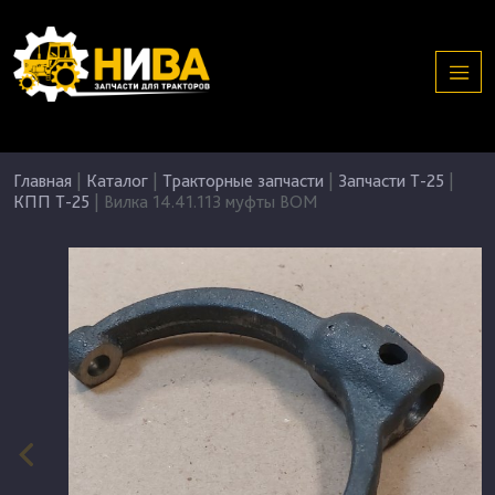
Главная
|
Каталог
|
Тракторные запчасти
|
Запчасти Т-25
|
КПП Т-25
|
Вилка 14.41.113 муфты ВОМ