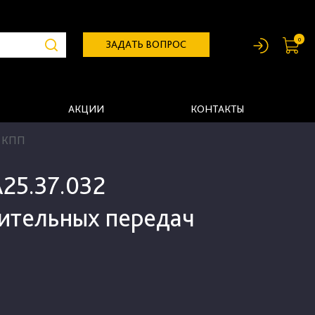
0
ЗАДАТЬ ВОПРОС
АКЦИИ
КОНТАКТЫ
ч КПП
25.37.032
ительных передач