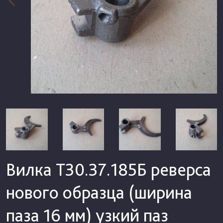
Вилка Т30.37.185Б реверса
нового образца (ширина
паза 16 мм) узкий паз