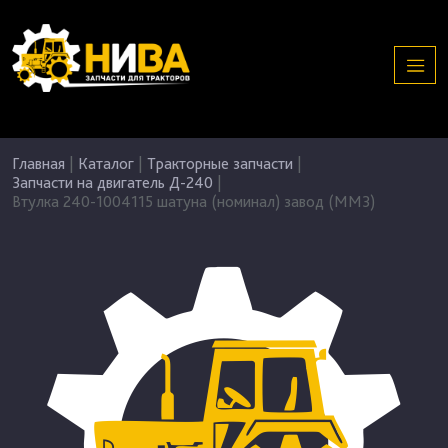
Главная
|
Каталог
|
Тракторные запчасти
|
Запчасти на двигатель Д-240
|
Втулка 240-1004115 шатуна (номинал) завод (ММЗ)