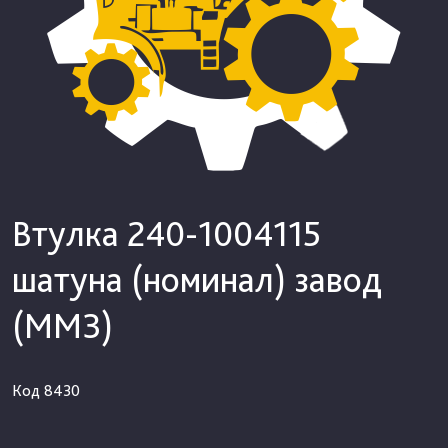
Втулка 240-1004115
шатуна (номинал) завод
(ММЗ)
Код
8430