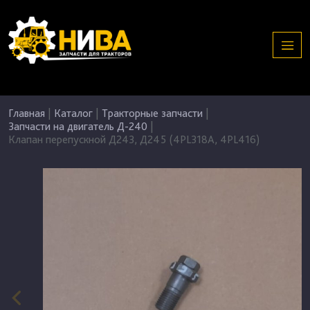
Главная
|
Каталог
|
Тракторные запчасти
|
Запчасти на двигатель Д-240
|
Клапан перепускной Д243, Д245 (4PL318А, 4PL416)