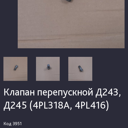
Клапан перепускной Д243,
Д245 (4PL318А, 4PL416)
Код
3951