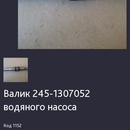
Валик 245-1307052
водяного насоса
Код
1152