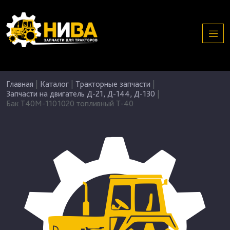
Главная
|
Каталог
|
Тракторные запчасти
|
Запчасти на двигатель Д-21, Д-144, Д-130
|
Бак Т40М-1101020 топливный Т-40