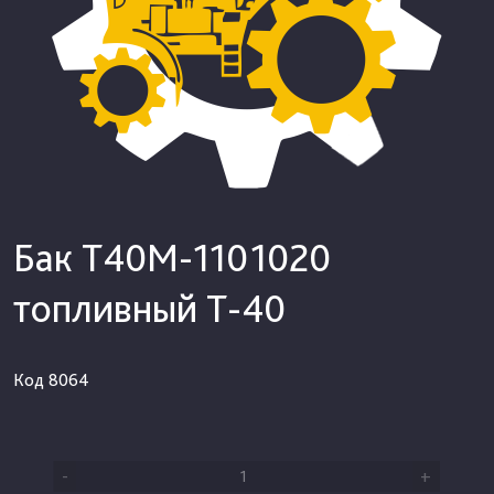
Бак Т40М-1101020
топливный Т-40
Код
8064
-
+