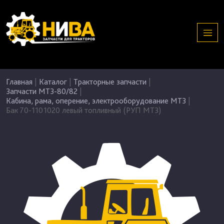
Главная
|
Каталог
|
Тракторные запчасти
|
Запчасти МТЗ-80/82
|
Кабина, рама, оперение, электрооборудование МТЗ
|
Бак 70-1101020 левый топливный (РУП МТЗ)