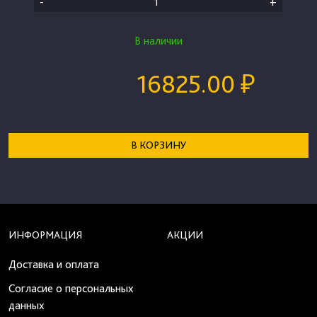
-
+
В наличии
16825.00 ₽
В КОРЗИНУ
ИНФОРМАЦИЯ
АКЦИИ
Доставка и оплата
Согласие о персональных
данных