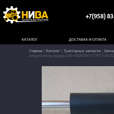
+7(958) 83
КАТАЛОГ
ДОСТАВКА И ОПЛАТА
Главная
|
Каталог
|
Тракторные запчасти
|
Запча
Амортизатор сиденья 80-6809100-11 МТЗ-80/8