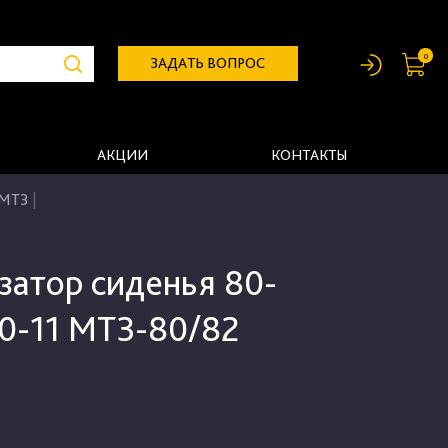
0
ЗАДАТЬ ВОПРОС
АКЦИИ
КОНТАКТЫ
 МТЗ
|
затор сиденья 80-
0-11 МТЗ-80/82