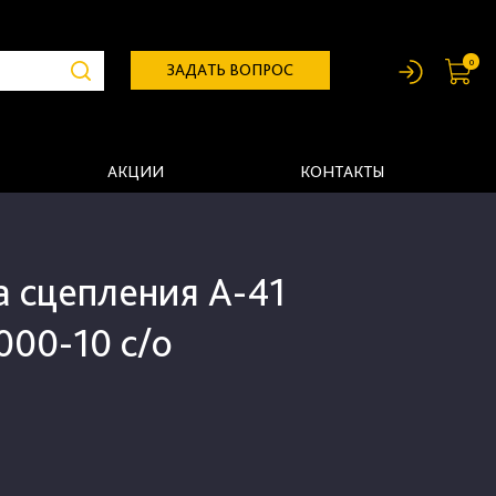
0
ЗАДАТЬ ВОПРОС
АКЦИИ
КОНТАКТЫ
а сцепления А-41
000-10 с/о