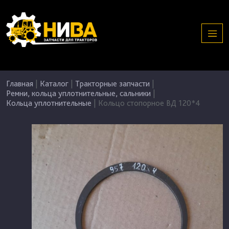
Главная
|
Каталог
|
Тракторные запчасти
|
Ремни, кольца уплотнительные, сальники
|
Кольца уплотнительные
|
Кольцо стопорное ВД 120*4