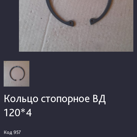
Кольцо стопорное ВД
120*4
Код
957