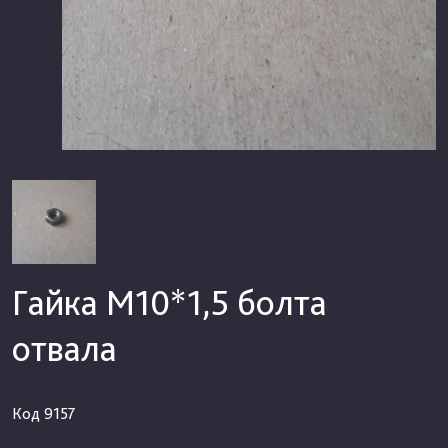
Гайка М10*1,5 болта
отвала
Код
9157