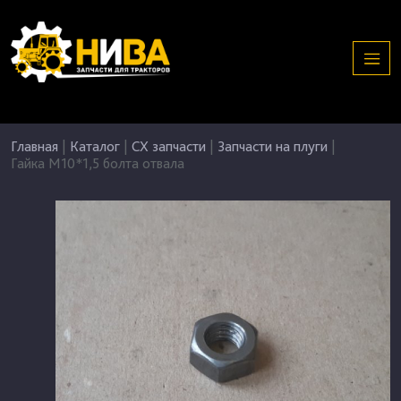
Главная
|
Каталог
|
СХ запчасти
|
Запчасти на плуги
|
Гайка М10*1,5 болта отвала