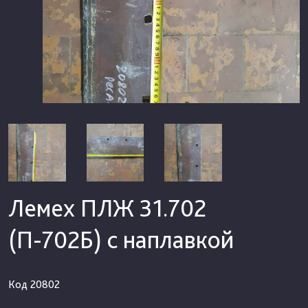
Лемех ПЛЖ 31.702
(П-702Б) с наплавкой
Код
20802