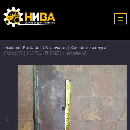
Главная
|
Каталог
|
СХ запчасти
|
Запчасти на плуги
|
Лемех ПЛЖ 31.702 (П-702Б) с наплавкой