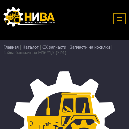
Главная
|
Каталог
|
СХ запчасти
|
Запчасти на косилки
|
Гайка башмачная М16*1,5 (S24)