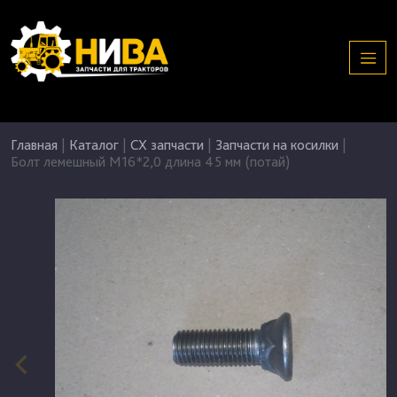
Главная
|
Каталог
|
СХ запчасти
|
Запчасти на косилки
|
Болт лемешный М16*2,0 длина 45 мм (потай)