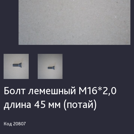
Болт лемешный М16*2,0
длина 45 мм (потай)
Код
20807