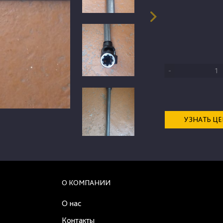
-
УЗНАТЬ Ц
О КОМПАНИИ
О нас
Контакты