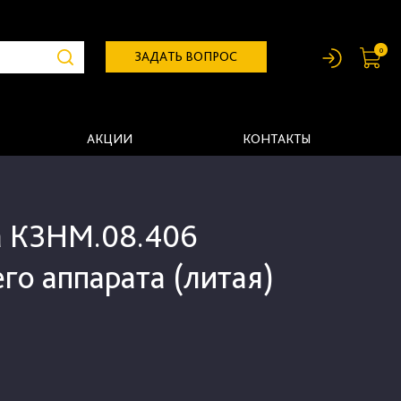
0
ЗАДАТЬ ВОПРОС
АКЦИИ
КОНТАКТЫ
 КЗНМ.08.406
го аппарата (литая)