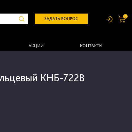
0
ЗАДАТЬ ВОПРОС
АКЦИИ
КОНТАКТЫ
альцевый КНБ-722В