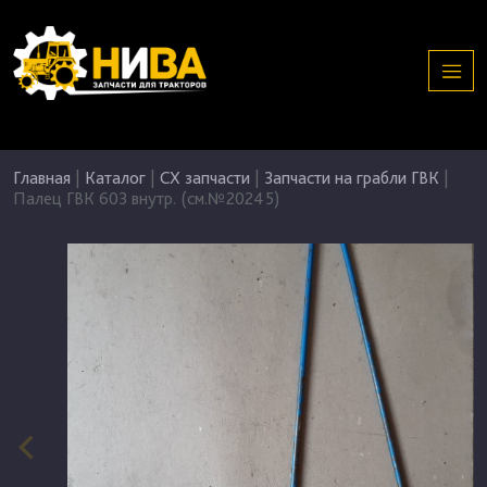
Главная
|
Каталог
|
СХ запчасти
|
Запчасти на грабли ГВК
|
Палец ГВК 603 внутр. (см.№20245)