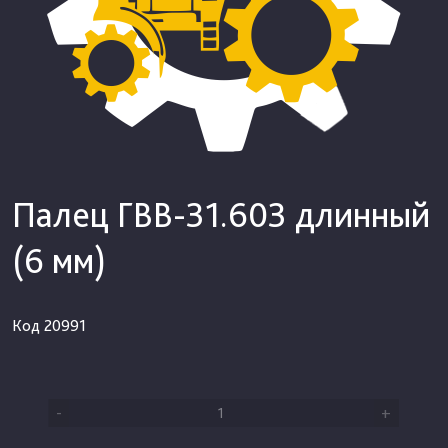
Палец ГВВ-31.603 длинный
(6 мм)
Код
20991
-
+