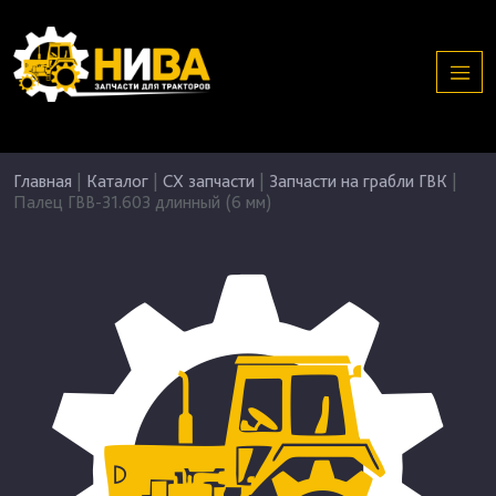
Главная
|
Каталог
|
СХ запчасти
|
Запчасти на грабли ГВК
|
Палец ГВВ-31.603 длинный (6 мм)